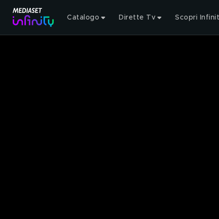
Catalogo
Dirette Tv
Scopri Infini