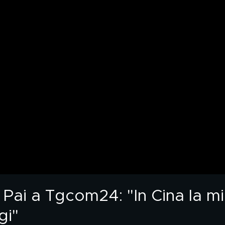
 Pai a Tgcom24: "In Cina la m
gi"