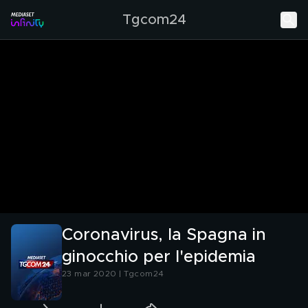
Tgcom24
Coronavirus, la Spagna in
ginocchio per l'epidemia
23 mar 2020 | Tgcom24