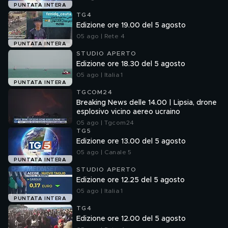
PUNTATA INTERA
TG4
Edizione ore 19.00 del 5 agosto
05 ago | Rete 4
PUNTATA INTERA
STUDIO APERTO
Edizione ore 18.30 del 5 agosto
05 ago | Italia 1
PUNTATA INTERA
TGCOM24
Breaking News delle 14.00 | Lipsia, drone
esplosivo vicino aereo ucraino
05 ago | Tgcom24
TG5
Edizione ore 13.00 del 5 agosto
05 ago | Canale 5
PUNTATA INTERA
STUDIO APERTO
Edizione ore 12.25 del 5 agosto
05 ago | Italia 1
PUNTATA INTERA
TG4
Edizione ore 12.00 del 5 agosto