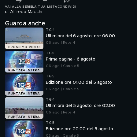
VAI ALLA SERIE
LA TUA LISTA
CONDIVIDI
di Alfredo Macchi
Guarda anche
TG4
Ultim'ora del 6 agosto, ore 06.00
06 ago | Rete 4
PROSSIMO VIDEO
TG5
Prima pagina - 6 agosto
06 ago | Canale 5
PUNTATA INTERA
TG5
Edizione ore 01.00 del 5 agosto
06 ago | Canale 5
PUNTATA INTERA
TG4
Ultim'ora del 5 agosto, ore 02.00
06 ago | Rete 4
PUNTATA INTERA
TG5
Edizione ore 20.00 del 5 agosto
05 ago | Canale 5