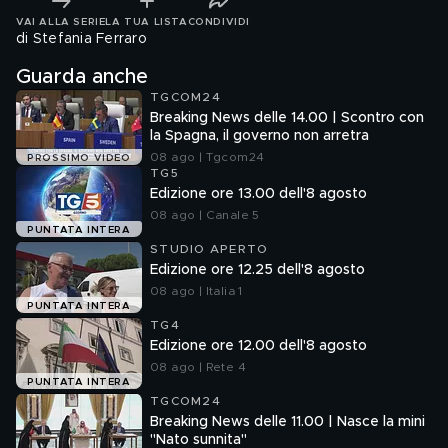
VAI ALLA SERIE
LA TUA LISTA
CONDIVIDI
di Stefania Ferraro
Guarda anche
TGCOM24
Breaking News delle 14.00 | Scontro con
la Spagna, il governo non arretra
08 ago | Tgcom24
PROSSIMO VIDEO
TG5
Edizione ore 13.00 dell'8 agosto
08 ago | Canale 5
PUNTATA INTERA
STUDIO APERTO
Edizione ore 12.25 dell'8 agosto
08 ago | Italia 1
PUNTATA INTERA
TG4
Edizione ore 12.00 dell'8 agosto
08 ago | Rete 4
PUNTATA INTERA
TGCOM24
Breaking News delle 11.00 | Nasce la mini
"Nato sunnita"