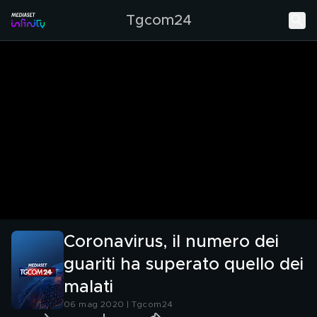
Tgcom24
Coronavirus, il numero dei
guariti ha superato quello dei
malati
06 mag 2020 | Tgcom24