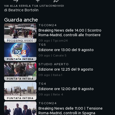
VAI ALLA SERIE
LA TUA LISTA
CONDIVIDI
di Beatrice Bortolin
Guarda anche
TGCOM24
Breaking News delle 14.00 | Scontro
Roma-Madrid, controlli alle frontiere
09 ago | Tgcom24
PROSSIMO VIDEO
TG5
Edizione ore 13.00 del 9 agosto
09 ago | Canale 5
PUNTATA INTERA
STUDIO APERTO
Edizione ore 12.25 del 9 agosto
09 ago | Italia 1
PUNTATA INTERA
TG4
Edizione ore 12.00 del 9 agosto
09 ago | Rete 4
PUNTATA INTERA
TGCOM24
Breaking News delle 11.00 | Tensione
Roma-Madrid, controlli in Spagna