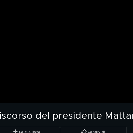
discorso del presidente Matta
La tua lista
Condividi