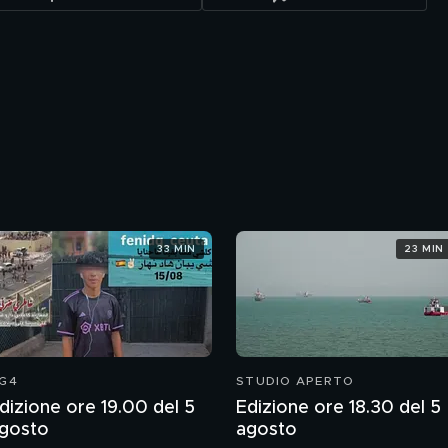
33 MIN
23 MIN
G4
STUDIO APERTO
dizione ore 19.00 del 5
Edizione ore 18.30 del 5
gosto
agosto