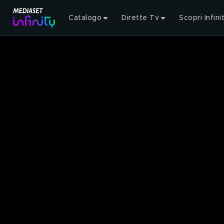
Catalogo
Dirette Tv
Scopri Infini