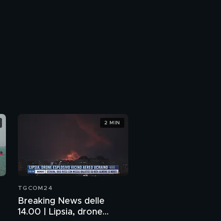
2 MIN
TGCOM24
Breaking News delle
14.00 | Lipsia, drone