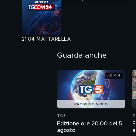
21.04 MATTARELLA
Guarda anche
40 MIN
PROSSIMO VIDEO
TG5
T
Edizione ore 20.00 del 5
E
agosto
a