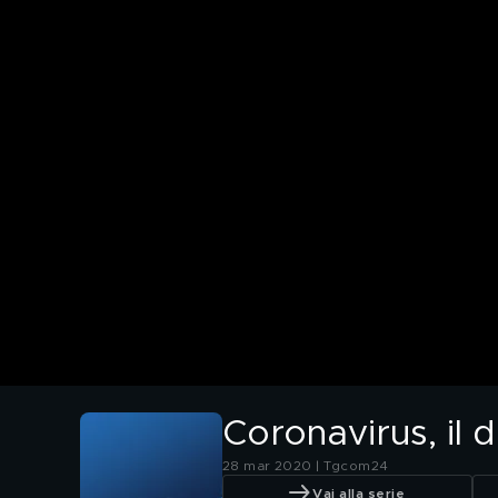
Coronavirus, il 
28 mar 2020 | Tgcom24
Vai alla serie