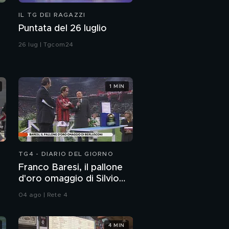
IL TG DEI RAGAZZI
Puntata del 26 luglio
26 lug | Tgcom24
1 MIN
TG4 - DIARIO DEL GIORNO
Franco Baresi, il pallone
d'oro omaggio di Silvio
Berlusconi
04 ago | Rete 4
4 MIN