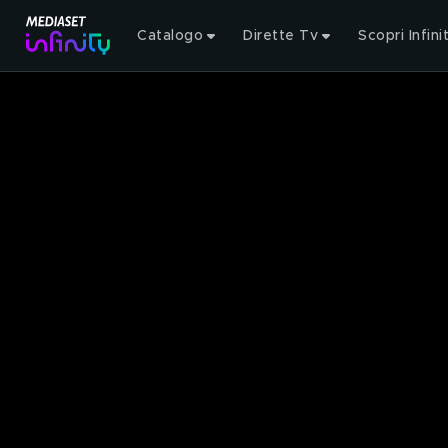
Catalogo
Dirette Tv
Scopri Infini