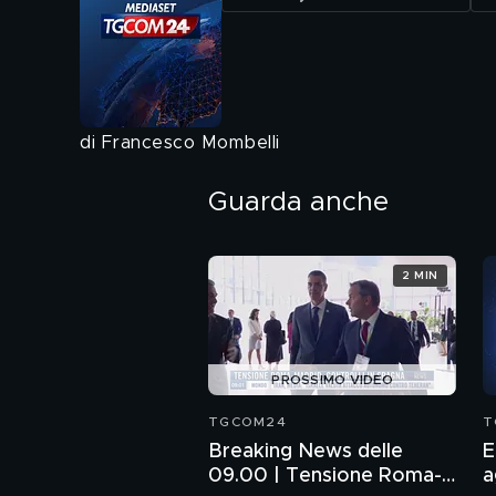
di Francesco Mombelli
Guarda anche
2 MIN
PROSSIMO VIDEO
TGCOM24
T
Breaking News delle
E
09.00 | Tensione Roma-
a