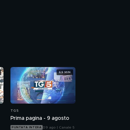
69 MIN
TG5
Prima pagina - 9 agosto
09 ago | Canale 5
PUNTATA INTERA