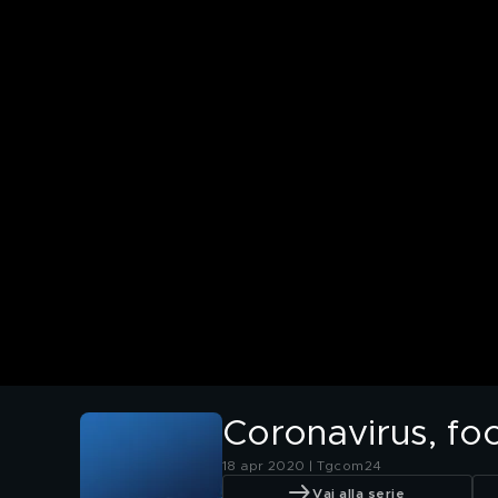
Coronavirus, foc
18 apr 2020 | Tgcom24
Vai alla serie