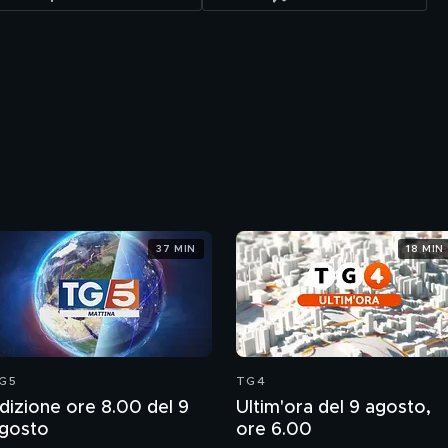
37 MIN
18 MIN
G5
TG4
dizione ore 8.00 del 9
Ultim'ora del 9 agosto,
gosto
ore 6.00