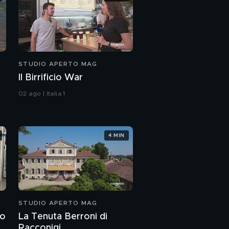
STUDIO APERTO MAG
Il Birrificio War
02 ago | Italia 1
4 MIN
STUDIO APERTO MAG
to
La Tenuta Berroni di
Racconigi