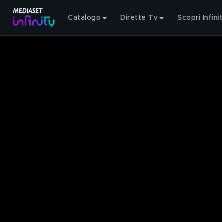
Catalogo
Dirette Tv
Scopri Infini