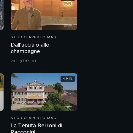
STUDIO APERTO MAG
Dall'acciaio allo
champagne
24 lug | Italia 1
4 MIN
STUDIO APERTO MAG
La Tenuta Berroni di
Racconigi