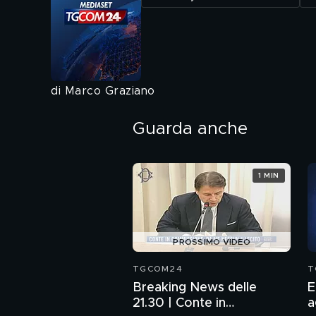
di Marco Graziano
Guarda anche
1 MIN
PROSSIMO VIDEO
TGCOM24
T
Breaking News delle
E
21.30 | Conte in
a