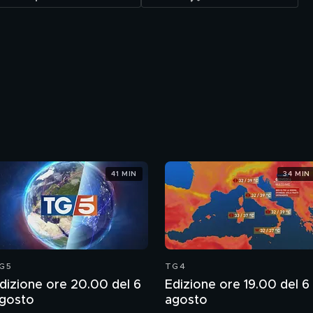
41 MIN
34 MIN
G5
TG4
dizione ore 20.00 del 6
Edizione ore 19.00 del 6
gosto
agosto