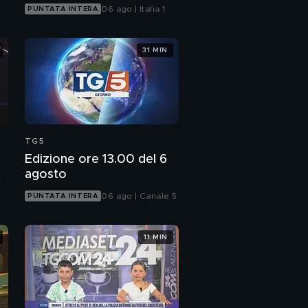
06 ago | Italia 1
PUNTATA INTERA
31 MIN
TG5
Edizione ore 13.00 del 6
agosto
06 ago | Canale 5
PUNTATA INTERA
11 MIN