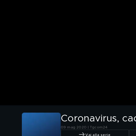
Coronavirus, cao
09 mag 2020 | Tgcom24
Vai alla serie