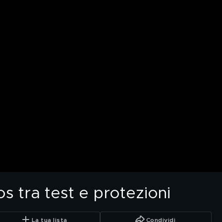
s tra test e protezioni
La tua lista
Condividi