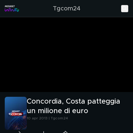
Tgcom24
Concordia, Costa patteggia
un milione di euro
10 apr 2013 | Tgcom24