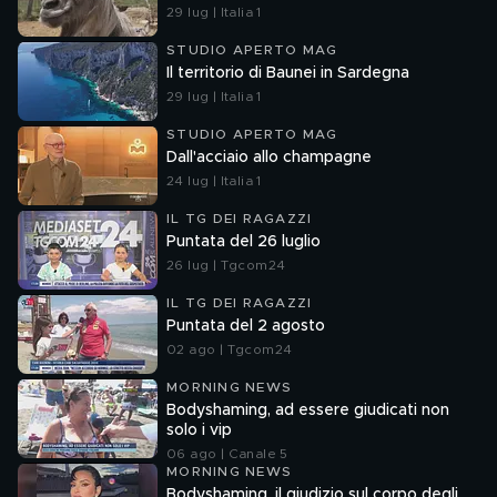
29 lug | Italia 1
STUDIO APERTO MAG
Il territorio di Baunei in Sardegna
29 lug | Italia 1
STUDIO APERTO MAG
Dall'acciaio allo champagne
24 lug | Italia 1
IL TG DEI RAGAZZI
Puntata del 26 luglio
26 lug | Tgcom24
IL TG DEI RAGAZZI
Puntata del 2 agosto
02 ago | Tgcom24
MORNING NEWS
Bodyshaming, ad essere giudicati non
solo i vip
06 ago | Canale 5
MORNING NEWS
Bodyshaming, il giudizio sul corpo degli