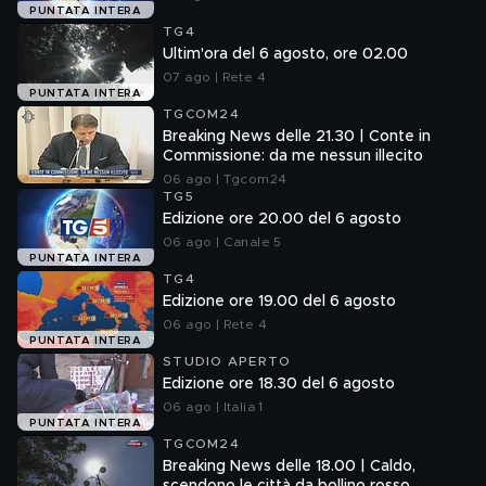
PUNTATA INTERA
TG4
Ultim'ora del 6 agosto, ore 02.00
07 ago | Rete 4
PUNTATA INTERA
TGCOM24
Breaking News delle 21.30 | Conte in
Commissione: da me nessun illecito
06 ago | Tgcom24
TG5
Edizione ore 20.00 del 6 agosto
06 ago | Canale 5
PUNTATA INTERA
TG4
Edizione ore 19.00 del 6 agosto
06 ago | Rete 4
PUNTATA INTERA
STUDIO APERTO
Edizione ore 18.30 del 6 agosto
06 ago | Italia 1
PUNTATA INTERA
TGCOM24
Breaking News delle 18.00 | Caldo,