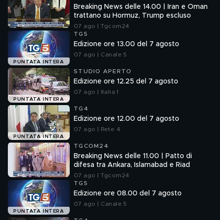
Breaking News delle 14.00 | Iran e Oman
trattano su Hormuz, Trump escluso
07 ago | Tgcom24
TG5
Edizione ore 13.00 del 7 agosto
07 ago | Canale 5
PUNTATA INTERA
STUDIO APERTO
Edizione ore 12.25 del 7 agosto
07 ago | Italia 1
PUNTATA INTERA
TG4
Edizione ore 12.00 del 7 agosto
07 ago | Rete 4
PUNTATA INTERA
TGCOM24
Breaking News delle 11.00 | Patto di
difesa tra Ankara, Islamabad e Riad
07 ago | Tgcom24
TG5
Edizione ore 08.00 del 7 agosto
07 ago | Canale 5
PUNTATA INTERA