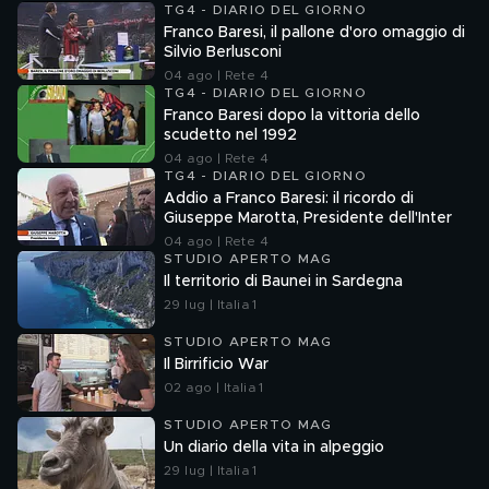
TG4 - DIARIO DEL GIORNO
Franco Baresi, il pallone d'oro omaggio di
Silvio Berlusconi
04 ago | Rete 4
TG4 - DIARIO DEL GIORNO
Franco Baresi dopo la vittoria dello
scudetto nel 1992
04 ago | Rete 4
TG4 - DIARIO DEL GIORNO
Addio a Franco Baresi: il ricordo di
Giuseppe Marotta, Presidente dell'Inter
04 ago | Rete 4
STUDIO APERTO MAG
Il territorio di Baunei in Sardegna
29 lug | Italia 1
STUDIO APERTO MAG
Il Birrificio War
02 ago | Italia 1
STUDIO APERTO MAG
Un diario della vita in alpeggio
29 lug | Italia 1