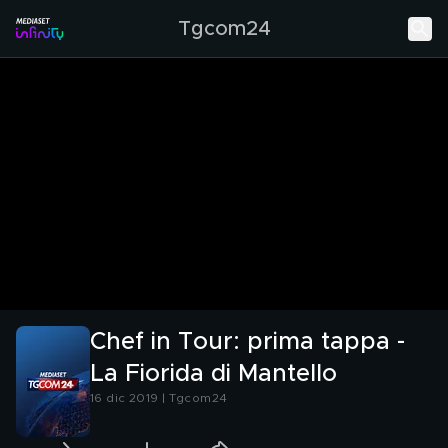
Tgcom24
Chef in Tour: prima tappa -
La Fiorida di Mantello
16 dic 2019 | Tgcom24