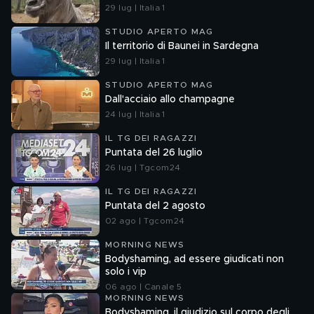
29 lug | Italia 1
STUDIO APERTO MAG
Il territorio di Baunei in Sardegna
29 lug | Italia 1
STUDIO APERTO MAG
Dall'acciaio allo champagne
24 lug | Italia 1
IL TG DEI RAGAZZI
Puntata del 26 luglio
26 lug | Tgcom24
IL TG DEI RAGAZZI
Puntata del 2 agosto
02 ago | Tgcom24
MORNING NEWS
Bodyshaming, ad essere giudicati non
solo i vip
06 ago | Canale 5
MORNING NEWS
Bodyshaming, il giudizio sul corpo degli