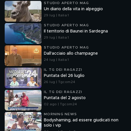
STUDIO APERTO MAG
Un diario della vita in alpeggio
29 lug | Italia 1
STUDIO APERTO MAG
Il territorio di Baunei in Sardegna
29 lug | Italia 1
STUDIO APERTO MAG
Dall'acciaio allo champagne
24 lug | Italia 1
IL TG DEI RAGAZZI
Puntata del 26 luglio
26 lug | Tgcom24
IL TG DEI RAGAZZI
Puntata del 2 agosto
02 ago | Tgcom24
MORNING NEWS
Bodyshaming, ad essere giudicati non
solo i vip