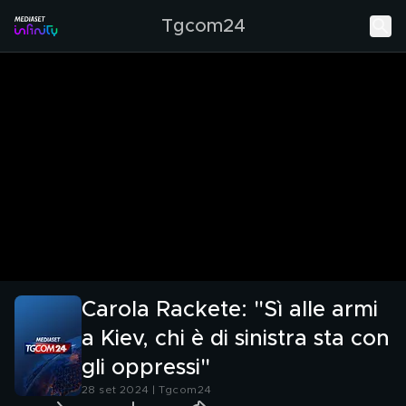
Tgcom24
Carola Rackete: "Sì alle armi
a Kiev, chi è di sinistra sta con
gli oppressi"
28 set 2024 | Tgcom24