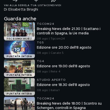
VAI ALLA SERIE
LA TUA LISTA
CONDIVIDI
Di Elisabetta Biraghi
Guarda anche
TGCOM24
Breaking News delle 21.30 | Scattano i
controlli in Spagna, la Ue media
08 ago | Tgcom24
PROSSIMO VIDEO
TG5
Edizione ore 20.00 dell'8 agosto
08 ago | Canale 5
PUNTATA INTERA
TG4
Edizione ore 19.00 dell'8 agosto
08 ago | Rete 4
PUNTATA INTERA
STUDIO APERTO
Edizione ore 18.30 dell'8 agosto
08 ago | Italia 1
PUNTATA INTERA
TGCOM24
Breaking News delle 18.00 | Scontro su
Schengen, controlli in Spagna