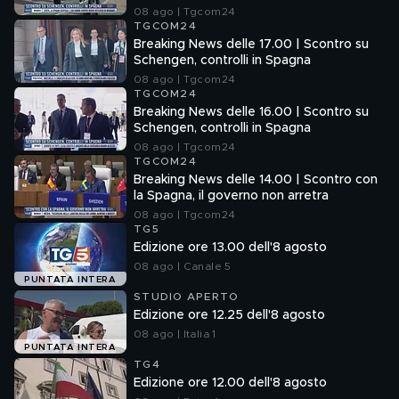
08 ago | Tgcom24
TGCOM24
Breaking News delle 17.00 | Scontro su
Schengen, controlli in Spagna
08 ago | Tgcom24
TGCOM24
Breaking News delle 16.00 | Scontro su
Schengen, controlli in Spagna
08 ago | Tgcom24
TGCOM24
Breaking News delle 14.00 | Scontro con
la Spagna, il governo non arretra
08 ago | Tgcom24
TG5
Edizione ore 13.00 dell'8 agosto
08 ago | Canale 5
PUNTATA INTERA
STUDIO APERTO
Edizione ore 12.25 dell'8 agosto
08 ago | Italia 1
PUNTATA INTERA
TG4
Edizione ore 12.00 dell'8 agosto