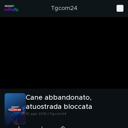
Tgcom24
Cane abbandonato,
atuostrada bloccata
10 ago 2015 | Tgcom24