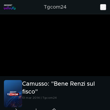
Tgcom24
Camusso: "Bene Renzi sul
fisco"
13 mar 2014 | Tgcom24