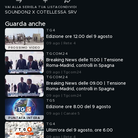
VAI ALLA SERIE
LA TUA LISTA
CONDIVIDI
SOUNDON2 X COTELLESSA SRV
Guarda anche
TG4
Edizione ore 12.00 del 9 agosto
09 ago | Rete 4
PROSSIMO VIDEO
TGCOM24
Breaking News delle 11.00 | Tensione
Roma-Madrid, controlli in Spagna
09 ago | Tgcom24
TGCOM24
Breaking News delle 09.00 | Tensione
Roma-Madrid, controlli in Spagna
09 ago | Tgcom24
TG5
Edizione ore 8.00 del 9 agosto
09 ago | Canale 5
PUNTATA INTERA
TG4
Ultim'ora del 9 agosto, ore 6.00
09 ago | Rete 4