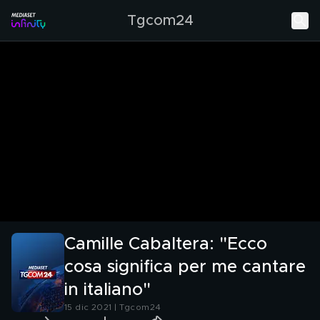
Tgcom24
Camille Cabaltera: "Ecco
cosa significa per me cantare
in italiano"
15 dic 2021 | Tgcom24