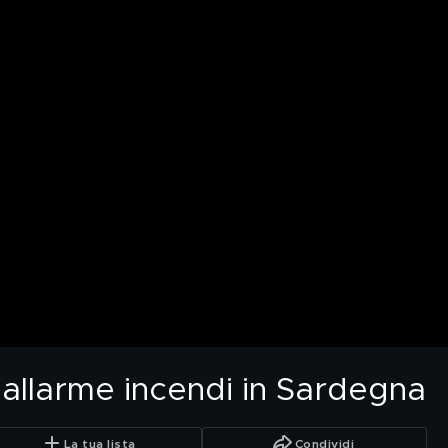
 allarme incendi in Sardegna
La tua lista
Condividi