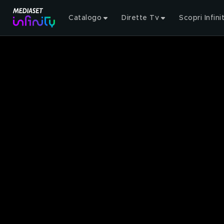
Catalogo
Dirette Tv
Scopri Infini