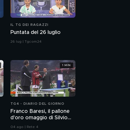
IL TG DEI RAGAZZI
Puntata del 26 luglio
26 lug | Tgcom24
1 MIN
TG4 - DIARIO DEL GIORNO
Franco Baresi, il pallone
d'oro omaggio di Silvio
Berlusconi
04 ago | Rete 4