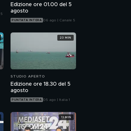
Edizione ore 01.00 del 5
agosto
 5
06 ago | Canale 5
PUNTATA INTERA
23 MIN
STUDIO APERTO
Edizione ore 18.30 del 5
agosto
05 ago | Italia 1
PUNTATA INTERA
11 MIN