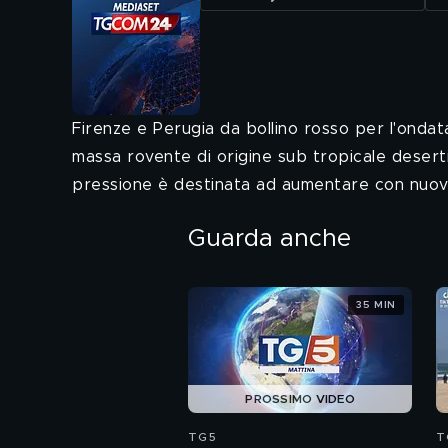
Firenze e Perugia da bollino rosso per l'ondata 
massa rovente di origine sub tropicale desertic
pressione è destinata ad aumentare con nuovi 
Guarda anche
35 MIN
PROSSIMO VIDEO
TG5
T