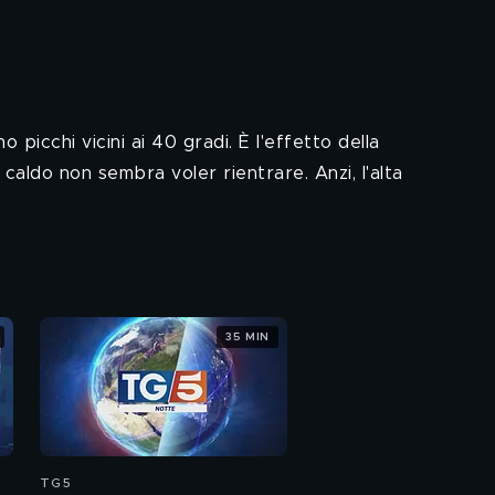
 picchi vicini ai 40 gradi. È l'effetto della
caldo non sembra voler rientrare. Anzi, l'alta
35 MIN
TG5