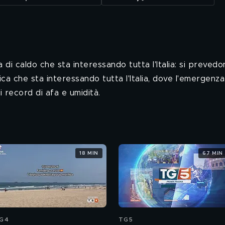
di caldo che sta interessando tutta l'Italia: si prevedono
a che sta interessando tutta l'Italia, dove l'emergenza 
record di afa e umidità.
18 MIN
67 MIN
G4
TG5