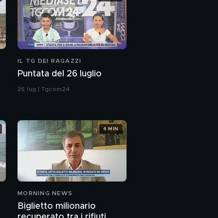
IL TG DEI RAGAZZI
Puntata del 26 luglio
26 lug | Tgcom24
4 MIN
MORNING NEWS
Biglietto milionario
recuperato tra i rifiuti