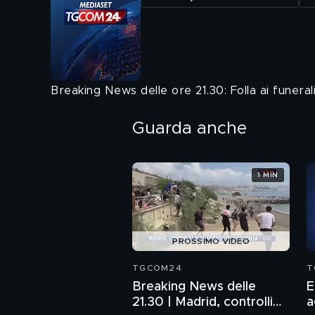
Breaking News delle ore 21.30: Folla ai funerali
Guarda anche
1 MIN
PROSSIMO VIDEO
TGCOM24
T
Breaking News delle
E
21.30 | Madrid, controlli
a