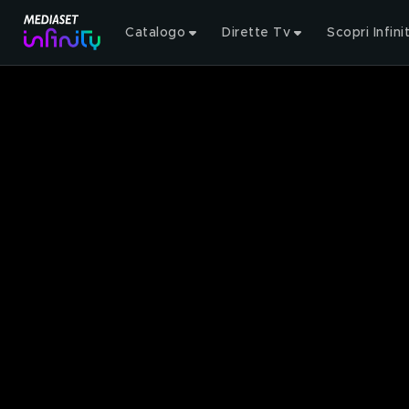
Catalogo
Dirette Tv
Scopri Infini