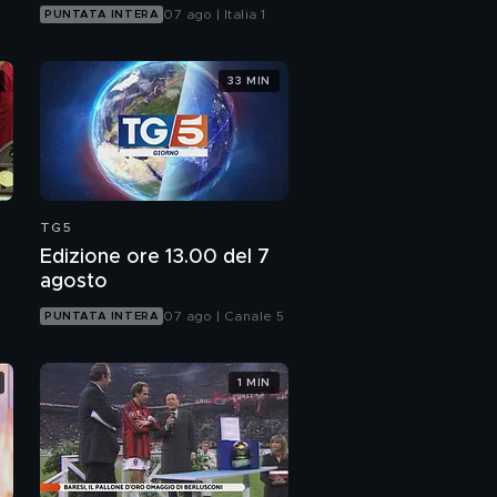
07 ago | Italia 1
PUNTATA INTERA
33 MIN
TG5
Edizione ore 13.00 del 7
agosto
07 ago | Canale 5
PUNTATA INTERA
1 MIN