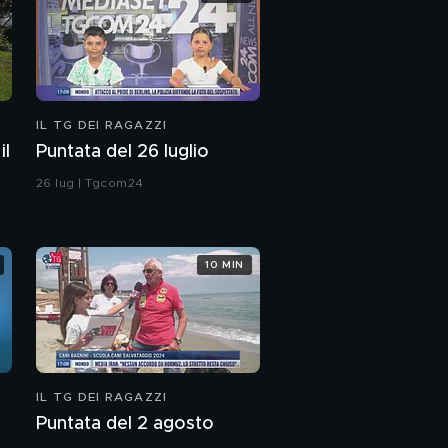
IL TG DEI RAGAZZI
il
Puntata del 26 luglio
26 lug | Tgcom24
10 MIN
IL TG DEI RAGAZZI
Puntata del 2 agosto