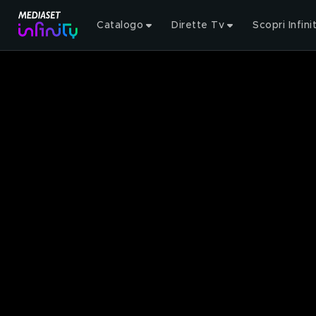
Catalogo
Dirette Tv
Scopri Infini