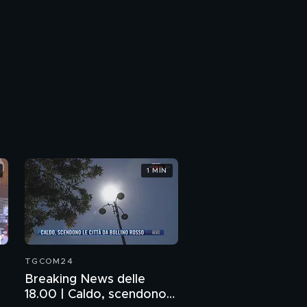
1 MIN
TGCOM24
Breaking News delle
18.00 | Caldo, scendono