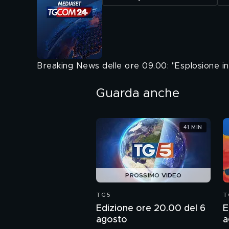
Breaking News delle ore 09.00: "Esplosione in 
Guarda anche
41 MIN
PROSSIMO VIDEO
TG5
T
Edizione ore 20.00 del 6
E
agosto
a