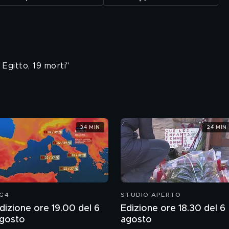
Egitto, 19 morti"
34 MIN
24 MIN
G4
STUDIO APERTO
dizione ore 19.00 del 6
Edizione ore 18.30 del 6
gosto
agosto