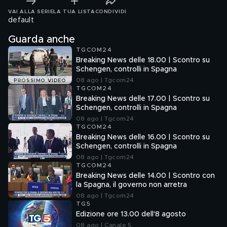
VAI ALLA SERIE
LA TUA LISTA
CONDIVIDI
default
Guarda anche
TGCOM24
Breaking News delle 18.00 | Scontro su
Schengen, controlli in Spagna
08 ago | Tgcom24
PROSSIMO VIDEO
TGCOM24
Breaking News delle 17.00 | Scontro su
Schengen, controlli in Spagna
08 ago | Tgcom24
TGCOM24
Breaking News delle 16.00 | Scontro su
Schengen, controlli in Spagna
08 ago | Tgcom24
TGCOM24
Breaking News delle 14.00 | Scontro con
la Spagna, il governo non arretra
08 ago | Tgcom24
TG5
Edizione ore 13.00 dell'8 agosto
08 ago | Canale 5