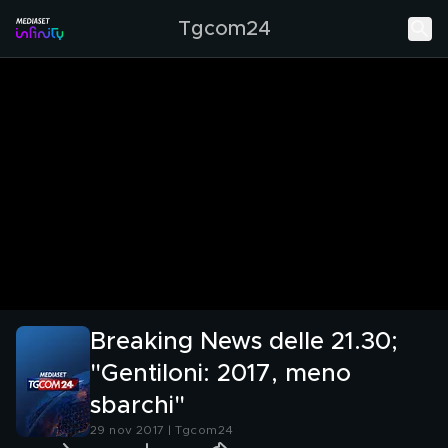
Tgcom24
Breaking News delle 21.30;
"Gentiloni: 2017, meno
sbarchi"
29 nov 2017 | Tgcom24