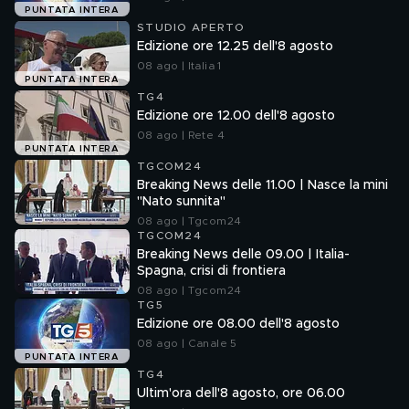
PUNTATA INTERA
STUDIO APERTO
Edizione ore 12.25 dell'8 agosto
08 ago | Italia 1
PUNTATA INTERA
TG4
Edizione ore 12.00 dell'8 agosto
08 ago | Rete 4
PUNTATA INTERA
TGCOM24
Breaking News delle 11.00 | Nasce la mini
"Nato sunnita"
08 ago | Tgcom24
TGCOM24
Breaking News delle 09.00 | Italia-
Spagna, crisi di frontiera
08 ago | Tgcom24
TG5
Edizione ore 08.00 dell'8 agosto
08 ago | Canale 5
PUNTATA INTERA
TG4
Ultim'ora dell'8 agosto, ore 06.00