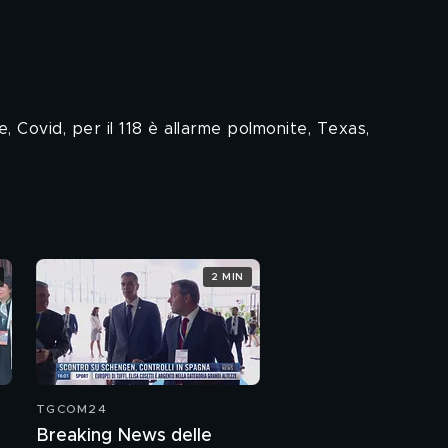
e, Covid, per il 118 è allarme polmonite, Texas,
2 MIN
TGCOM24
Breaking News delle