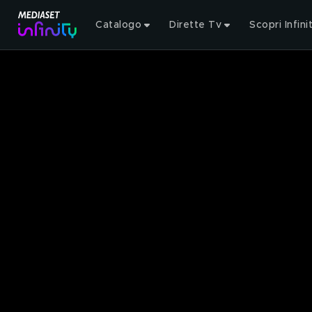
Catalogo
Dirette Tv
Scopri Infini