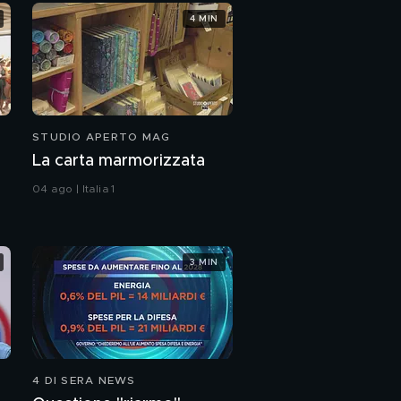
4 MIN
STUDIO APERTO MAG
La carta marmorizzata
04 ago | Italia 1
3 MIN
4 DI SERA NEWS