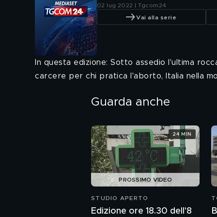
02 lug 2022 | Tgcom24
Vai alla serie
In questa edizione: Sotto assedio l'ultima rocca
carcere per chi pratica l'aborto, Italia nella m
Guarda anche
24 MIN
PROSSIMO VIDEO
STUDIO APERTO
T
Edizione ore 18.30 dell'8
B