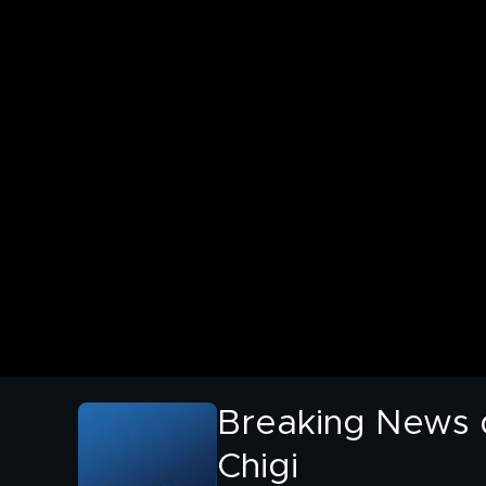
Breaking News d
Chigi