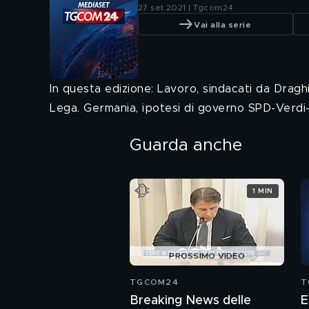
27 set 2021 | Tgcom24
Vai alla serie
In questa edizione: Lavoro, sindacati da Draghi
Lega. Germania, ipotesi di governo SPD-Verdi-L
Guarda anche
1 MIN
PROSSIMO VIDEO
TGCOM24
T
Breaking News delle
E