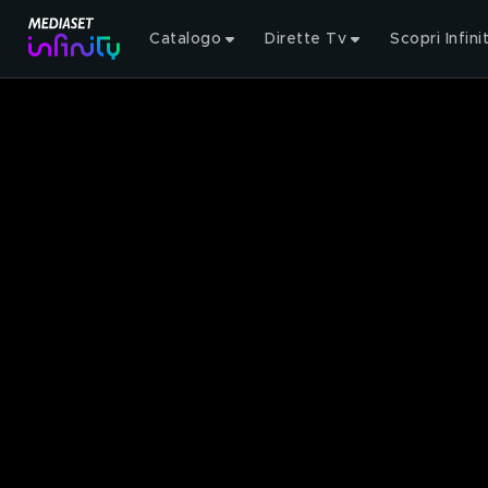
Catalogo
Dirette Tv
Scopri Infini