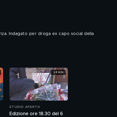
ienza. Indagato per droga ex capo social della
24 MIN
STUDIO APERTO
Edizione ore 18.30 del 6