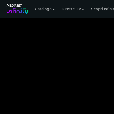
Catalogo
Dirette Tv
Scopri Infini