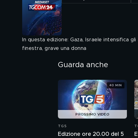
In questa edizione: Gaza, Israele intensifica g
finestra, grave una donna
Guarda anche
40 MIN
PROSSIMO VIDEO
TG5
T
Edizione ore 20.00 del 5
E