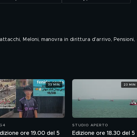
li attacchi, Meloni, manovra in dirittura d'arrivo, Pensio
33 MIN
23 MIN
G4
STUDIO APERTO
dizione ore 19.00 del 5
Edizione ore 18.30 del 5