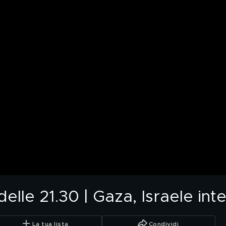
lle 21.30 | Gaza, Israele inten
La tua lista
Condividi