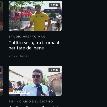
4 MIN
STUDIO APERTO MAG
Tutti in sella, tra i tornanti,
per fare del bene
27 lug | Italia 1
2 MIN
TG4 - DIARIO DEL GIORNO