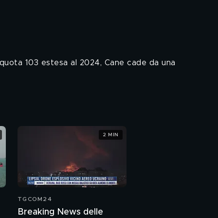
ni, quota 103 estesa al 2024, Cane cade da una
2 MIN
TGCOM24
Breaking News delle