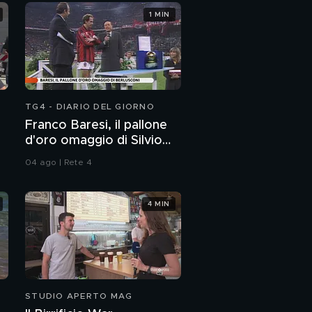
1 MIN
TG4 - DIARIO DEL GIORNO
Franco Baresi, il pallone
d'oro omaggio di Silvio
Berlusconi
04 ago | Rete 4
4 MIN
STUDIO APERTO MAG