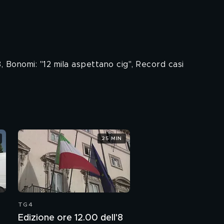
18, Bonomi: "12 mila aspettano cig", Record casi
25 MIN
TG4
Edizione ore 12.00 dell'8