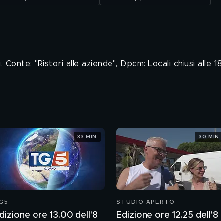
i, Conte: "Ristori alle aziende", Dpcm: Locali chiusi alle 
33 MIN
30 MIN
G5
STUDIO APERTO
dizione ore 13.00 dell'8
Edizione ore 12.25 dell'8