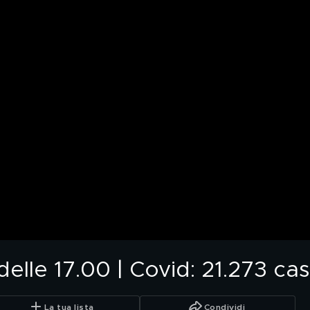
lle 17.00 | Covid: 21.273 casi
La tua lista
Condividi