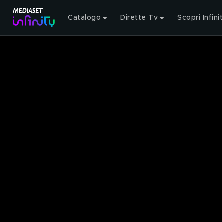
Catalogo
Dirette Tv
Scopri Infini