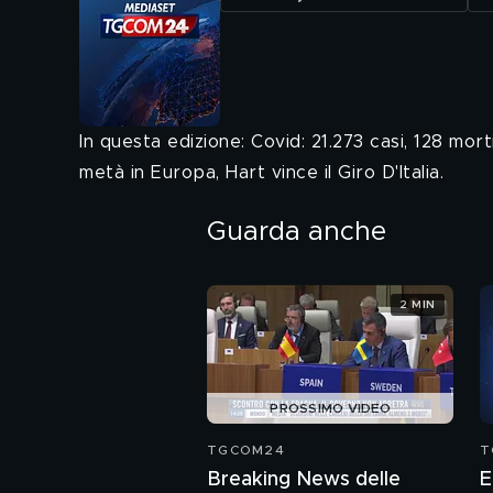
In questa edizione: Covid: 21.273 casi, 128 mort
metà in Europa, Hart vince il Giro D'Italia.
Guarda anche
2 MIN
PROSSIMO VIDEO
TGCOM24
T
Breaking News delle
E