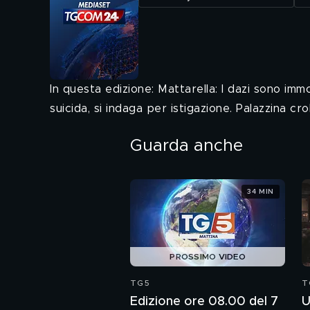
In questa edizione: Mattarella: I dazi sono im
suicida, si indaga per istigazione. Palazzina cro
Guarda anche
34 MIN
PROSSIMO VIDEO
TG5
T
Edizione ore 08.00 del 7
U