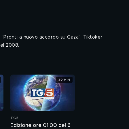
s: "Pronti a nuovo accordo su Gaza". Tiktoker
del 2008.
30 MIN
TG5
Edizione ore 01.00 del 6