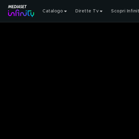
Catalogo
Dirette Tv
Scopri Infini