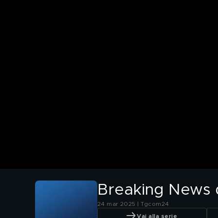
Breaking News de
24 mar 2025 | Tgcom24
Vai alla serie