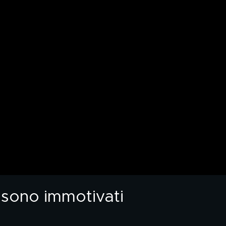
i sono immotivati