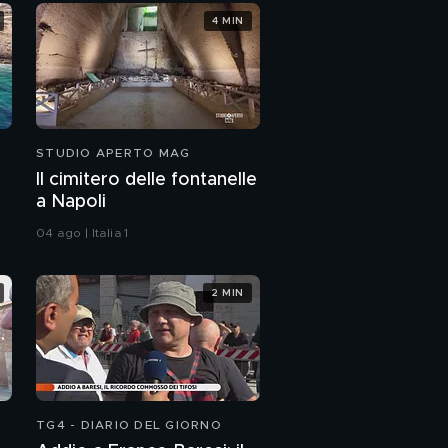
4 MIN
STUDIO APERTO MAG
Il cimitero delle fontanelle
a Napoli
04 ago | Italia 1
2 MIN
TG4 - DIARIO DEL GIORNO