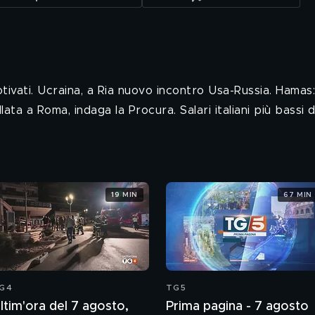
motivati. Ucraina, a Ria nuovo incontro Usa-Russia. Hama
llata a Roma, indaga la Procura. Salari italiani più bassi 
19 MIN
67 MIN
G4
TG5
ltim'ora del 7 agosto,
Prima pagina - 7 agosto