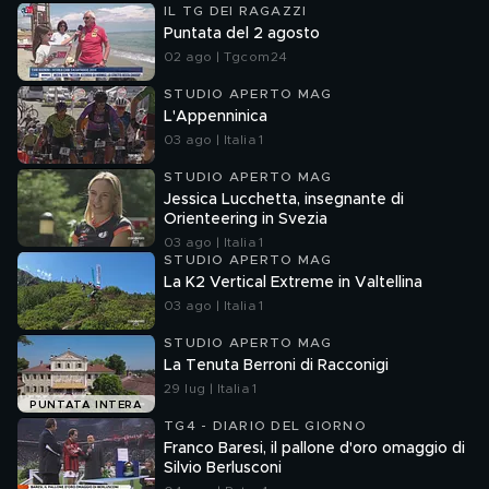
IL TG DEI RAGAZZI
Puntata del 2 agosto
02 ago | Tgcom24
STUDIO APERTO MAG
L'Appenninica
03 ago | Italia 1
STUDIO APERTO MAG
Jessica Lucchetta, insegnante di
Orienteering in Svezia
03 ago | Italia 1
STUDIO APERTO MAG
La K2 Vertical Extreme in Valtellina
03 ago | Italia 1
STUDIO APERTO MAG
La Tenuta Berroni di Racconigi
29 lug | Italia 1
PUNTATA INTERA
TG4 - DIARIO DEL GIORNO
Franco Baresi, il pallone d'oro omaggio di
Silvio Berlusconi