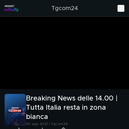
Tgcom24
Breaking News delle 14.00 |
Tutta Italia resta in zona
bianca
20 ago 2021 | Tgcom24