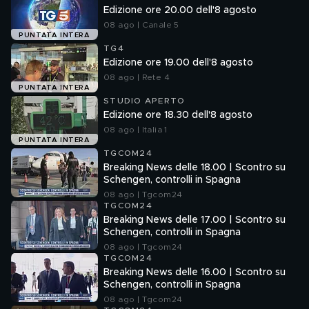
Edizione ore 20.00 dell'8 agosto
08 ago | Canale 5
PUNTATA INTERA
TG4
Edizione ore 19.00 dell'8 agosto
08 ago | Rete 4
PUNTATA INTERA
STUDIO APERTO
Edizione ore 18.30 dell'8 agosto
08 ago | Italia 1
PUNTATA INTERA
TGCOM24
Breaking News delle 18.00 | Scontro su
Schengen, controlli in Spagna
08 ago | Tgcom24
TGCOM24
Breaking News delle 17.00 | Scontro su
Schengen, controlli in Spagna
08 ago | Tgcom24
TGCOM24
Breaking News delle 16.00 | Scontro su
Schengen, controlli in Spagna
08 ago | Tgcom24