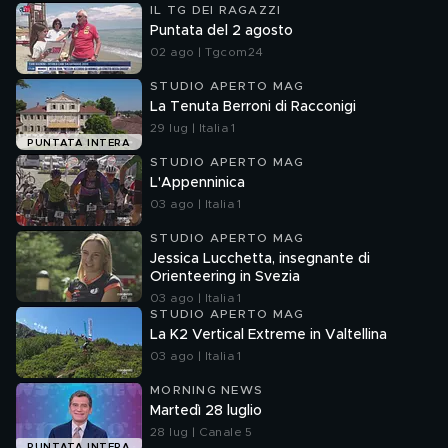
IL TG DEI RAGAZZI
Puntata del 2 agosto
02 ago | Tgcom24
STUDIO APERTO MAG
La Tenuta Berroni di Racconigi
29 lug | Italia 1
PUNTATA INTERA
STUDIO APERTO MAG
L'Appenninica
03 ago | Italia 1
STUDIO APERTO MAG
Jessica Lucchetta, insegnante di
Orienteering in Svezia
03 ago | Italia 1
STUDIO APERTO MAG
La K2 Vertical Extreme in Valtellina
03 ago | Italia 1
MORNING NEWS
Martedì 28 luglio
28 lug | Canale 5
PUNTATA INTERA