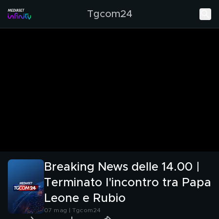
Tgcom24
Breaking News delle 14.00 |
Terminato l'incontro tra Papa
Leone e Rubio
07 mag | Tgcom24