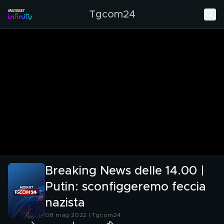
Tgcom24
Breaking News delle 14.00 |
Putin: sconfiggeremo feccia
nazista
08 mag 2022 | Tgcom24