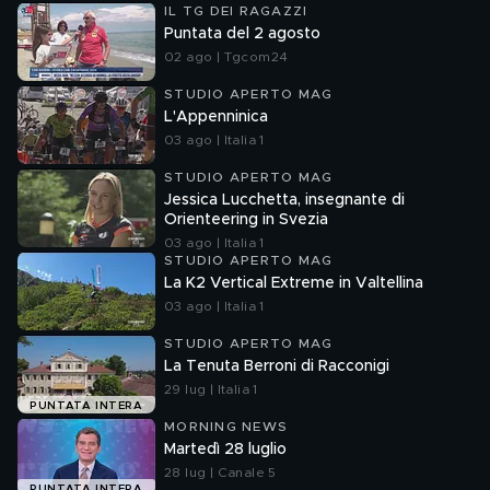
IL TG DEI RAGAZZI
Puntata del 2 agosto
02 ago | Tgcom24
STUDIO APERTO MAG
L'Appenninica
03 ago | Italia 1
STUDIO APERTO MAG
Jessica Lucchetta, insegnante di
Orienteering in Svezia
03 ago | Italia 1
STUDIO APERTO MAG
La K2 Vertical Extreme in Valtellina
03 ago | Italia 1
STUDIO APERTO MAG
La Tenuta Berroni di Racconigi
29 lug | Italia 1
PUNTATA INTERA
MORNING NEWS
Martedì 28 luglio
28 lug | Canale 5
PUNTATA INTERA