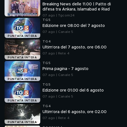
Breaking News delle 11.00 | Patto di
difesa tra Ankara, Islamabad e Riad
07 ago | Tgcom24
TG5
Edizione ore 08.00 del 7 agosto
07 ago | Canale 5
PUNTATA INTERA
TG4
Ultim'ora del 7 agosto, ore 06.00
07 ago | Rete 4
PUNTATA INTERA
TG5
Prima pagina - 7 agosto
07 ago | Canale 5
PUNTATA INTERA
TG5
Edizione ore 01.00 del 6 agosto
07 ago | Canale 5
PUNTATA INTERA
TG4
Ultim'ora del 6 agosto, ore 02.00
07 ago | Rete 4
PUNTATA INTERA