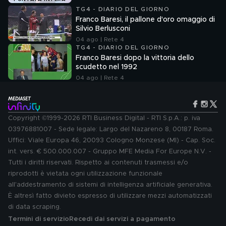
TG4 - DIARIO DEL GIORNO
Franco Baresi, il pallone d'oro omaggio di
Silvio Berlusconi
04 ago | Rete 4
TG4 - DIARIO DEL GIORNO
Franco Baresi dopo la vittoria dello
scudetto nel 1992
04 ago | Rete 4
Copyright ©1999-2026 RTI Business Digital - RTI S.p.A.: p. iva
03976881007 - Sede legale: Largo del Nazareno 8, 00187 Roma.
Uffici: Viale Europa 46, 20093 Cologno Monzese (MI) - Cap. Soc.
int. vers. € 500.000.007 - Gruppo MFE Media For Europe N.V. -
Tutti i diritti riservati. Rispetto ai contenuti trasmessi e/o
riprodotti è vietata ogni utilizzazione funzionale
all'addestramento di sistemi di intelligenza artificiale generativa.
È altresì fatto divieto espresso di utilizzare mezzi automatizzati
di data scraping.
Termini di servizio
Recedi dai servizi a pagamento