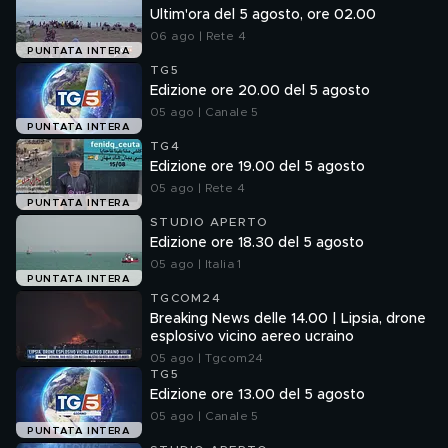
Ultim'ora del 5 agosto, ore 02.00
06 ago | Rete 4
PUNTATA INTERA
TG5
Edizione ore 20.00 del 5 agosto
05 ago | Canale 5
PUNTATA INTERA
TG4
Edizione ore 19.00 del 5 agosto
05 ago | Rete 4
PUNTATA INTERA
STUDIO APERTO
Edizione ore 18.30 del 5 agosto
05 ago | Italia 1
PUNTATA INTERA
TGCOM24
Breaking News delle 14.00 | Lipsia, drone
esplosivo vicino aereo ucraino
05 ago | Tgcom24
TG5
Edizione ore 13.00 del 5 agosto
05 ago | Canale 5
PUNTATA INTERA