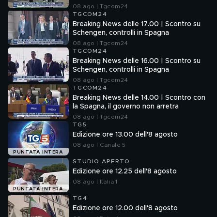
08 ago | Tgcom24
TGCOM24
Breaking News delle 17.00 | Scontro su
Schengen, controlli in Spagna
08 ago | Tgcom24
TGCOM24
Breaking News delle 16.00 | Scontro su
Schengen, controlli in Spagna
08 ago | Tgcom24
TGCOM24
Breaking News delle 14.00 | Scontro con
la Spagna, il governo non arretra
08 ago | Tgcom24
TG5
Edizione ore 13.00 dell'8 agosto
08 ago | Canale 5
PUNTATA INTERA
STUDIO APERTO
Edizione ore 12.25 dell'8 agosto
08 ago | Italia 1
PUNTATA INTERA
TG4
Edizione ore 12.00 dell'8 agosto