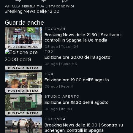
VAI ALLA SERIE
LA TUA LISTA
CONDIVIDI
Breaking News delle 12.00
Guarda anche
TGCOM24
Breaking News delle 21.30 | Scattano i
controlli in Spagna, la Ue media
08 ago | Tgcom24
PROSSIMO VIDEO
TG5
Edizione ore 20.00 dell'8 agosto
08 ago | Canale 5
PUNTATA INTERA
TG4
Edizione ore 19.00 dell'8 agosto
08 ago | Rete 4
PUNTATA INTERA
STUDIO APERTO
Edizione ore 18.30 dell'8 agosto
08 ago | Italia 1
PUNTATA INTERA
TGCOM24
Breaking News delle 18.00 | Scontro su
Schengen, controlli in Spagna