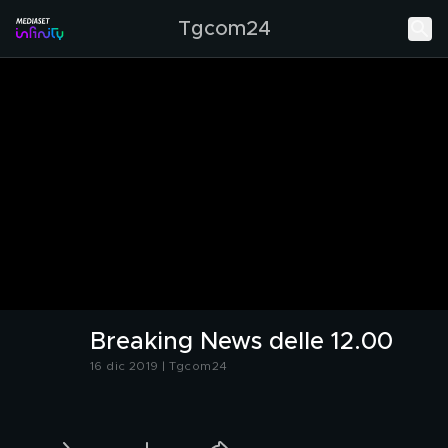
Tgcom24
Breaking News delle 12.00
16 dic 2019 | Tgcom24