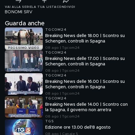
VAI ALLA SERIE
LA TUA LISTA
CONDIVIDI
BONOMI SRV
Guarda anche
TGCOM24
Breaking News delle 18.00 | Scontro su
Schengen, controlli in Spagna
08 ago | Tgcom24
PROSSIMO VIDEO
TGCOM24
Breaking News delle 17.00 | Scontro su
Schengen, controlli in Spagna
08 ago | Tgcom24
TGCOM24
Breaking News delle 16.00 | Scontro su
Schengen, controlli in Spagna
08 ago | Tgcom24
TGCOM24
Breaking News delle 14.00 | Scontro con
la Spagna, il governo non arretra
08 ago | Tgcom24
TG5
Edizione ore 13.00 dell'8 agosto
08 ago | Canale 5