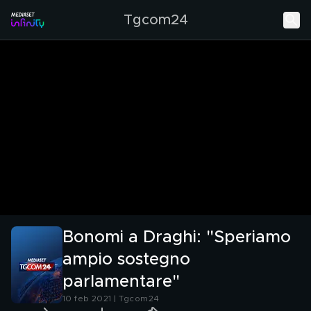
Tgcom24
Bonomi a Draghi: "Speriamo
ampio sostegno
parlamentare"
10 feb 2021 | Tgcom24