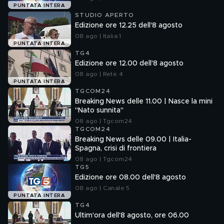
PUNTATA INTERA
STUDIO APERTO
Edizione ore 12.25 dell'8 agosto
08 ago | Italia 1
PUNTATA INTERA
TG4
Edizione ore 12.00 dell'8 agosto
08 ago | Rete 4
PUNTATA INTERA
TGCOM24
Breaking News delle 11.00 | Nasce la mini
"Nato sunnita"
08 ago | Tgcom24
TGCOM24
Breaking News delle 09.00 | Italia-
Spagna, crisi di frontiera
08 ago | Tgcom24
TG5
Edizione ore 08.00 dell'8 agosto
08 ago | Canale 5
PUNTATA INTERA
TG4
Ultim'ora dell'8 agosto, ore 06.00