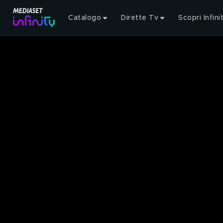
Catalogo
Dirette Tv
Scopri Infini