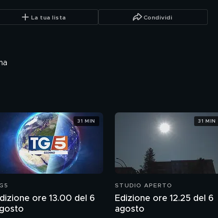
La tua lista
Condividi
ma
31 MIN
31 MIN
G5
STUDIO APERTO
dizione ore 13.00 del 6
Edizione ore 12.25 del 6
gosto
agosto