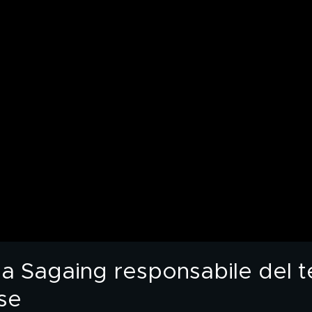
glia Sagaing responsabile del
se