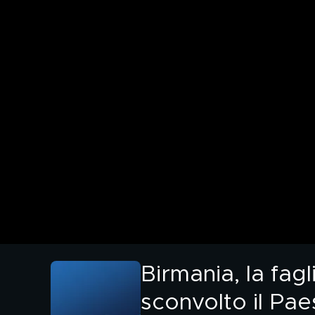
Birmania, la fa
sconvolto il Pae