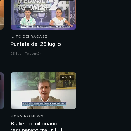
IL TG DEI RAGAZZI
Puntata del 26 luglio
26 lug | Tgcom24
4 MIN
MORNING NEWS
Biglietto milionario
recuperato tra i rifiuti