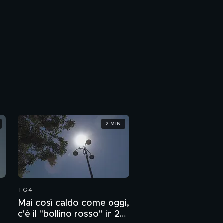
2 MIN
TG4
Mai così caldo come oggi,
c'è il "bollino rosso" in 27