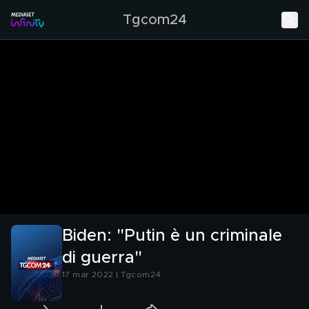
Tgcom24
Biden: "Putin è un criminale
di guerra"
17 mar 2022 | Tgcom24