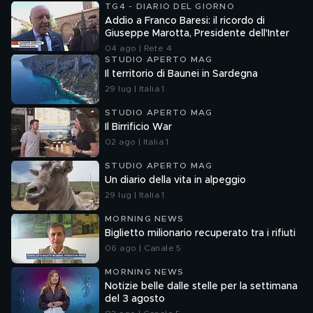
TG4 - DIARIO DEL GIORNO
Addio a Franco Baresi: il ricordo di
Giuseppe Marotta, Presidente dell'Inter
04 ago | Rete 4
STUDIO APERTO MAG
Il territorio di Baunei in Sardegna
29 lug | Italia 1
STUDIO APERTO MAG
Il Birrificio War
02 ago | Italia 1
STUDIO APERTO MAG
Un diario della vita in alpeggio
29 lug | Italia 1
MORNING NEWS
Biglietto milionario recuperato tra i rifiuti
06 ago | Canale 5
MORNING NEWS
Notizie belle dalle stelle per la settimana
del 3 agosto