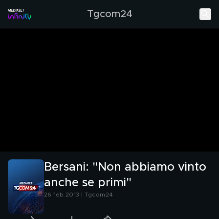
Tgcom24
Bersani: "Non abbiamo vinto
anche se primi"
26 feb 2013 | Tgcom24