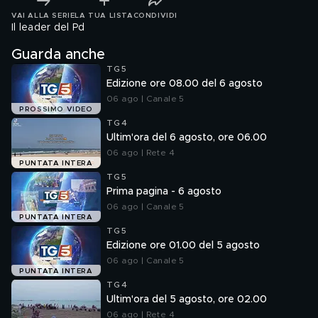
VAI ALLA SERIE
LA TUA LISTA
CONDIVIDI
Il leader del Pd
Guarda anche
TG5
Edizione ore 08.00 del 6 agosto
06 ago | Canale 5
PROSSIMO VIDEO
TG4
Ultim'ora del 6 agosto, ore 06.00
06 ago | Rete 4
PUNTATA INTERA
TG5
Prima pagina - 6 agosto
06 ago | Canale 5
PUNTATA INTERA
TG5
Edizione ore 01.00 del 5 agosto
06 ago | Canale 5
PUNTATA INTERA
TG4
Ultim'ora del 5 agosto, ore 02.00
06 ago | Rete 4