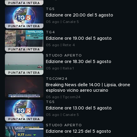
PUNTATA INTERA
TG5
Edizione ore 20.00 del 5 agosto
05 ago | Canale 5
PUNTATA INTERA
TG4
Edizione ore 19.00 del 5 agosto
05 ago | Rete 4
PUNTATA INTERA
STUDIO APERTO
Edizione ore 18.30 del 5 agosto
05 ago | Italia 1
PUNTATA INTERA
TGCOM24
Breaking News delle 14.00 | Lipsia, drone
esplosivo vicino aereo ucraino
05 ago | Tgcom24
TG5
Edizione ore 13.00 del 5 agosto
05 ago | Canale 5
PUNTATA INTERA
STUDIO APERTO
Edizione ore 12.25 del 5 agosto