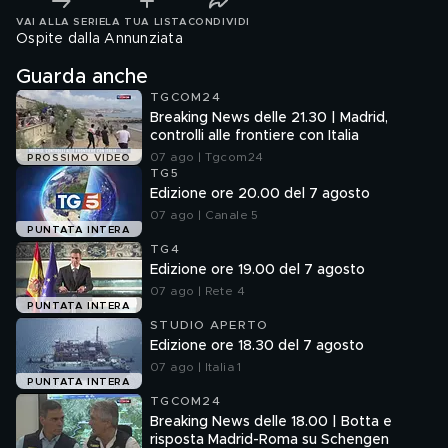
VAI ALLA SERIE
LA TUA LISTA
CONDIVIDI
Ospite dalla Annunziata
Guarda anche
TGCOM24
Breaking News delle 21.30 | Madrid,
controlli alle frontiere con Italia
07 ago | Tgcom24
PROSSIMO VIDEO
TG5
Edizione ore 20.00 del 7 agosto
07 ago | Canale 5
PUNTATA INTERA
TG4
Edizione ore 19.00 del 7 agosto
07 ago | Rete 4
PUNTATA INTERA
STUDIO APERTO
Edizione ore 18.30 del 7 agosto
07 ago | Italia 1
PUNTATA INTERA
TGCOM24
Breaking News delle 18.00 | Botta e
risposta Madrid-Roma su Schengen