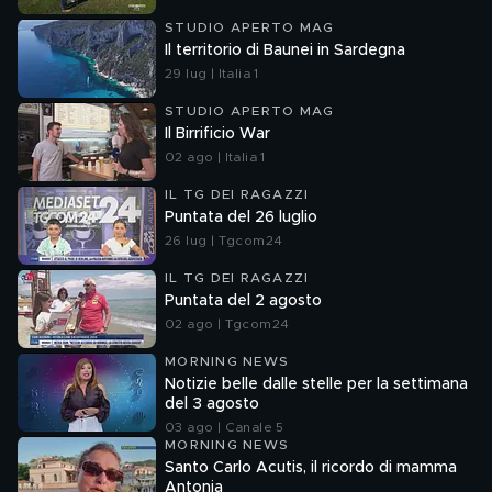
STUDIO APERTO MAG
Il territorio di Baunei in Sardegna
29 lug | Italia 1
STUDIO APERTO MAG
Il Birrificio War
02 ago | Italia 1
IL TG DEI RAGAZZI
Puntata del 26 luglio
26 lug | Tgcom24
IL TG DEI RAGAZZI
Puntata del 2 agosto
02 ago | Tgcom24
MORNING NEWS
Notizie belle dalle stelle per la settimana
del 3 agosto
03 ago | Canale 5
MORNING NEWS
Santo Carlo Acutis, il ricordo di mamma
Antonia