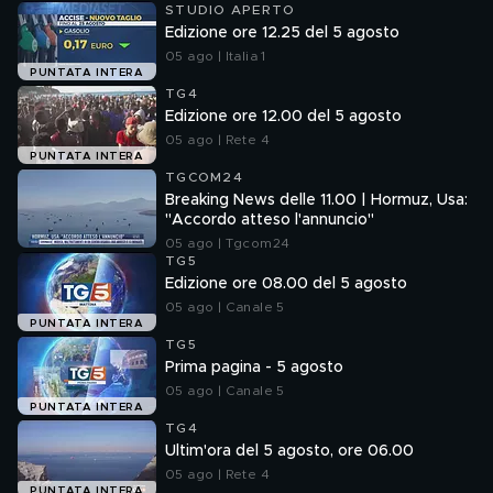
STUDIO APERTO
Edizione ore 12.25 del 5 agosto
05 ago | Italia 1
PUNTATA INTERA
TG4
Edizione ore 12.00 del 5 agosto
05 ago | Rete 4
PUNTATA INTERA
TGCOM24
Breaking News delle 11.00 | Hormuz, Usa:
"Accordo atteso l'annuncio"
05 ago | Tgcom24
TG5
Edizione ore 08.00 del 5 agosto
05 ago | Canale 5
PUNTATA INTERA
TG5
Prima pagina - 5 agosto
05 ago | Canale 5
PUNTATA INTERA
TG4
Ultim'ora del 5 agosto, ore 06.00
05 ago | Rete 4
PUNTATA INTERA