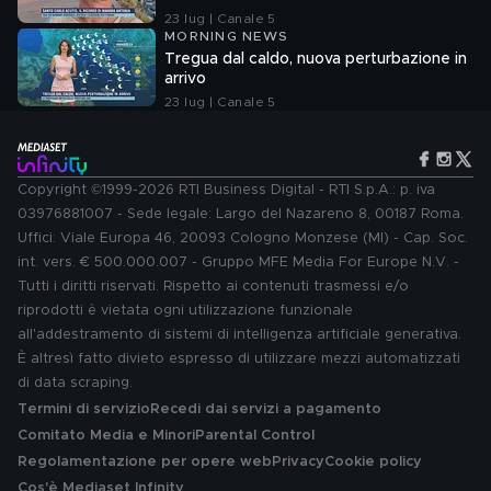
23 lug | Canale 5
MORNING NEWS
Tregua dal caldo, nuova perturbazione in
arrivo
23 lug | Canale 5
Copyright ©1999-2026 RTI Business Digital - RTI S.p.A.: p. iva
03976881007 - Sede legale: Largo del Nazareno 8, 00187 Roma.
Uffici: Viale Europa 46, 20093 Cologno Monzese (MI) - Cap. Soc.
int. vers. € 500.000.007 - Gruppo MFE Media For Europe N.V. -
Tutti i diritti riservati. Rispetto ai contenuti trasmessi e/o
riprodotti è vietata ogni utilizzazione funzionale
all'addestramento di sistemi di intelligenza artificiale generativa.
È altresì fatto divieto espresso di utilizzare mezzi automatizzati
di data scraping.
Termini di servizio
Recedi dai servizi a pagamento
Comitato Media e Minori
Parental Control
Regolamentazione per opere web
Privacy
Cookie policy
Cos'è Mediaset Infinity