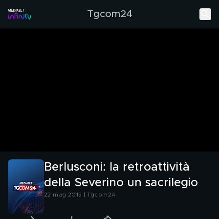
Tgcom24
Berlusconi: la retroattività
della Severino un sacrilegio
22 mag 2015 | Tgcom24