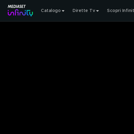
Catalogo
Dirette Tv
Scopri Infini