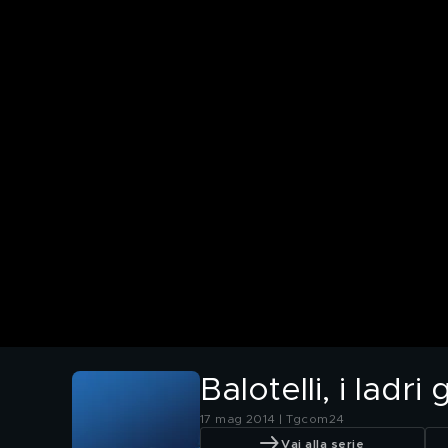
Balotelli, i ladri
17 mag 2014 | Tgcom24
Vai alla serie