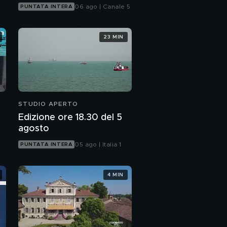
06 ago | Canale 5
PUNTATA INTERA
23 MIN
STUDIO APERTO
Edizione ore 18.30 del 5
agosto
05 ago | Italia 1
PUNTATA INTERA
4 MIN