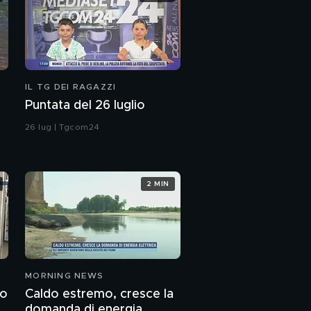
IL TG DEI RAGAZZI
Puntata del 26 luglio
26 lug | Tgcom24
2 MIN
MORNING NEWS
to
Caldo estremo, cresce la
domanda di energia