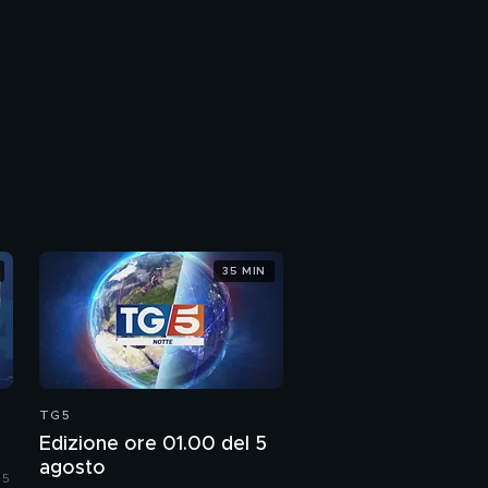
35 MIN
TG5
Edizione ore 01.00 del 5
agosto
 5