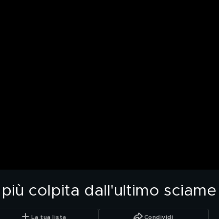
 più colpita dall'ultimo sciam
La tua lista
Condividi