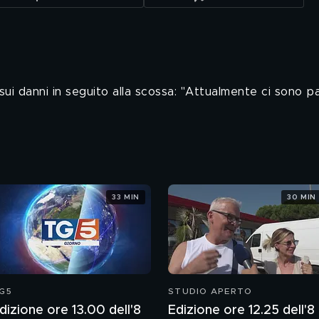
o sui danni in seguito alla scossa: "Attualmente ci sono
33 MIN
30 MIN
G5
STUDIO APERTO
dizione ore 13.00 dell'8
Edizione ore 12.25 dell'8