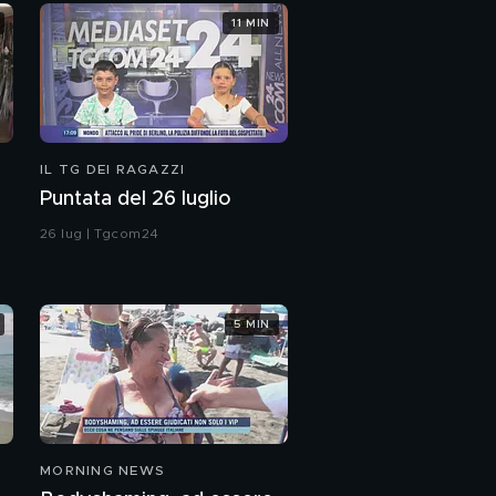
11 MIN
IL TG DEI RAGAZZI
Puntata del 26 luglio
26 lug | Tgcom24
5 MIN
MORNING NEWS