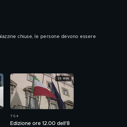
 palazzine chiuse, le persone devono essere
25 MIN
TG4
Edizione ore 12.00 dell'8