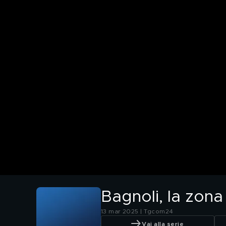
Bagnoli, la zona
13 mar 2025 | Tgcom24
Vai alla serie