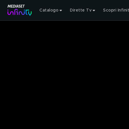
Catalogo
Dirette Tv
Scopri Infini