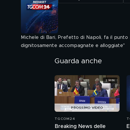
Michele di Bari, Prefetto di Napoli, fa il punt
dignitosamente accompagnate e alloggiate"
Guarda anche
2 MIN
PROSSIMO VIDEO
TGCOM24
T
Breaking News delle
E