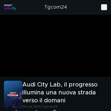
Tgcom24
Audi City Lab, il progresso
illumina una nuova strada
verso il domani
09 set 2021 | Tgcom24