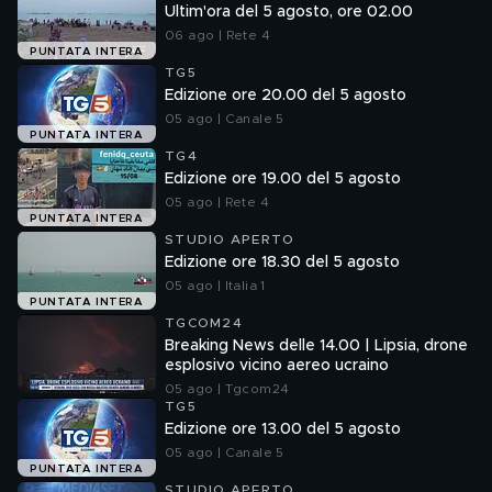
Ultim'ora del 5 agosto, ore 02.00
06 ago | Rete 4
PUNTATA INTERA
TG5
Edizione ore 20.00 del 5 agosto
05 ago | Canale 5
PUNTATA INTERA
TG4
Edizione ore 19.00 del 5 agosto
05 ago | Rete 4
PUNTATA INTERA
STUDIO APERTO
Edizione ore 18.30 del 5 agosto
05 ago | Italia 1
PUNTATA INTERA
TGCOM24
Breaking News delle 14.00 | Lipsia, drone
esplosivo vicino aereo ucraino
05 ago | Tgcom24
TG5
Edizione ore 13.00 del 5 agosto
05 ago | Canale 5
PUNTATA INTERA
STUDIO APERTO