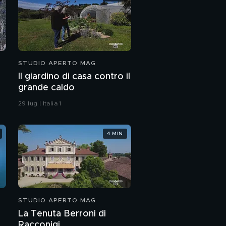
STUDIO APERTO MAG
Il giardino di casa contro il
grande caldo
29 lug | Italia 1
4 MIN
STUDIO APERTO MAG
La Tenuta Berroni di
Racconigi