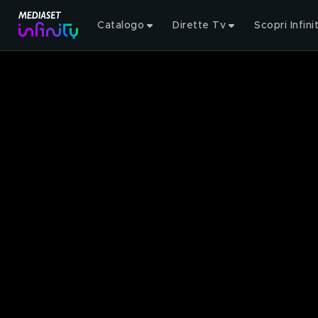
Catalogo
Dirette Tv
Scopri Infini