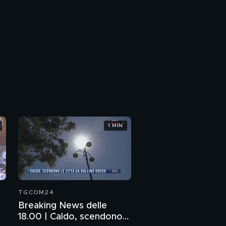
1 MIN
TGCOM24
Breaking News delle
18.00 | Caldo, scendono