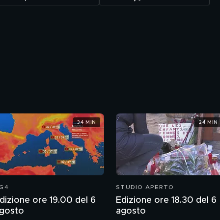
34 MIN
24 MIN
G4
STUDIO APERTO
dizione ore 19.00 del 6
Edizione ore 18.30 del 6
gosto
agosto