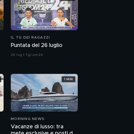
IL TG DEI RAGAZZI
Puntata del 26 luglio
26 lug | Tgcom24
1 MIN
MORNING NEWS
Vacanze di lusso: tra
o
mete esclusive e posti da