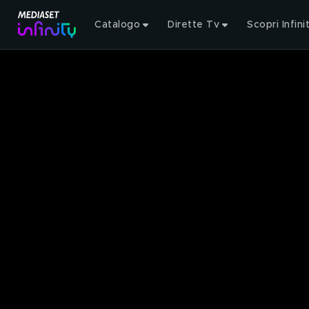
Catalogo
Dirette Tv
Scopri Infini