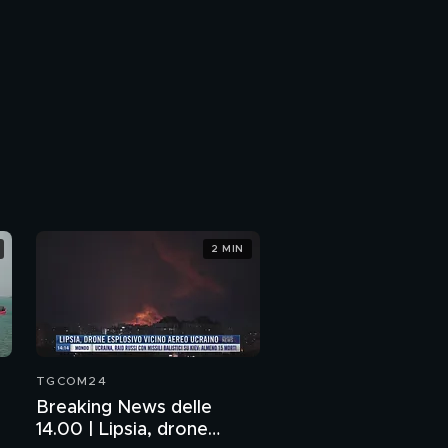
2 MIN
TGCOM24
Breaking News delle
14.00 | Lipsia, drone