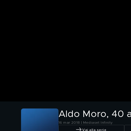
Aldo Moro, 40 an
16 mar 2018 | Mediaset Infinity
Vai alla serie