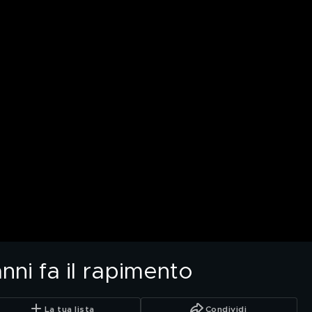
ni fa il rapimento
La tua lista
Condividi