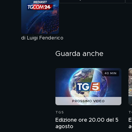
di Luigi Fenderico
Guarda anche
40 MIN
PROSSIMO VIDEO
TG5
T
Edizione ore 20.00 del 5
E
agosto
a