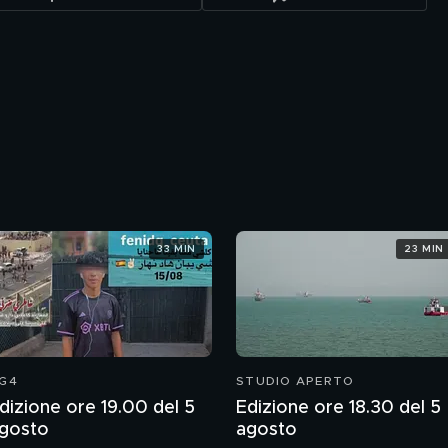
33 MIN
23 MIN
G4
STUDIO APERTO
dizione ore 19.00 del 5
Edizione ore 18.30 del 5
gosto
agosto