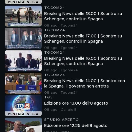
PUNTATA INTERA
TGCOM24
Breaking News delle 18.00 | Scontro su
Schengen, controlli in Spagna
08 ago | Tgcom24
TGCOM24
Breaking News delle 17.00 | Scontro su
Schengen, controlli in Spagna
08 ago | Tgcom24
TGCOM24
Breaking News delle 16.00 | Scontro su
Schengen, controlli in Spagna
08 ago | Tgcom24
TGCOM24
Breaking News delle 14.00 | Scontro con
la Spagna, il governo non arretra
08 ago | Tgcom24
TG5
Edizione ore 13.00 dell'8 agosto
08 ago | Canale 5
PUNTATA INTERA
STUDIO APERTO
Edizione ore 12.25 dell'8 agosto