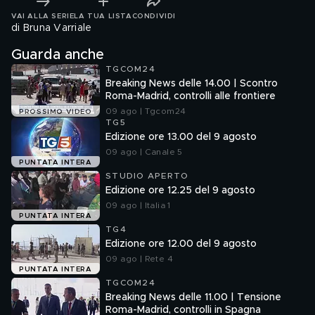
VAI ALLA SERIE
LA TUA LISTA
CONDIVIDI
di Bruna Varriale
Guarda anche
TGCOM24
Breaking News delle 14.00 | Scontro
Roma-Madrid, controlli alle frontiere
09 ago | Tgcom24
PROSSIMO VIDEO
TG5
Edizione ore 13.00 del 9 agosto
09 ago | Canale 5
PUNTATA INTERA
STUDIO APERTO
Edizione ore 12.25 del 9 agosto
09 ago | Italia 1
PUNTATA INTERA
TG4
Edizione ore 12.00 del 9 agosto
09 ago | Rete 4
PUNTATA INTERA
TGCOM24
Breaking News delle 11.00 | Tensione
Roma-Madrid, controlli in Spagna