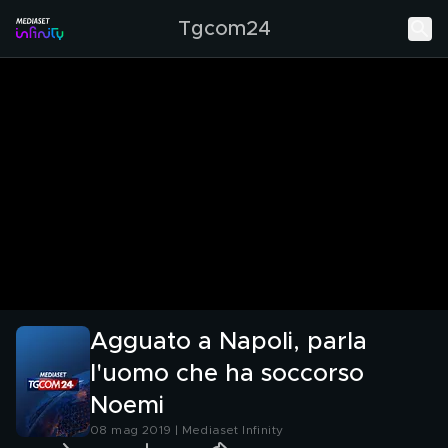
Tgcom24
Agguato a Napoli, parla
l'uomo che ha soccorso
Noemi
08 mag 2019 | Mediaset Infinity