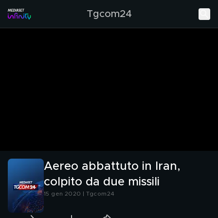
Tgcom24
Aereo abbattuto in Iran,
colpito da due missili
15 gen 2020 | Tgcom24