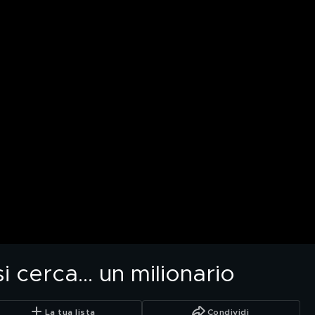
 cerca... un milionario
La tua lista
Condividi