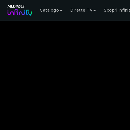
Catalogo
Dirette Tv
Scopri Infini