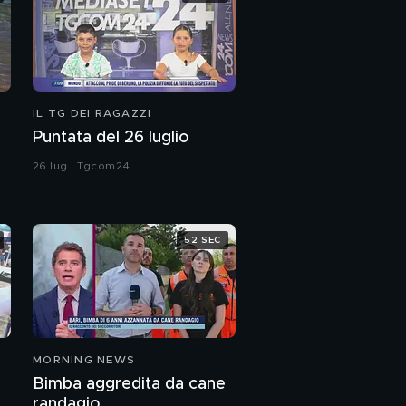
IL TG DEI RAGAZZI
Puntata del 26 luglio
26 lug | Tgcom24
52 SEC
MORNING NEWS
Bimba aggredita da cane
randagio