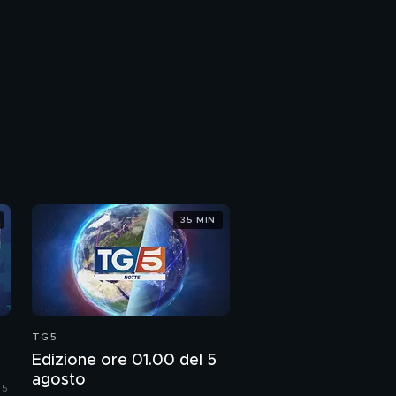
35 MIN
TG5
Edizione ore 01.00 del 5
agosto
 5