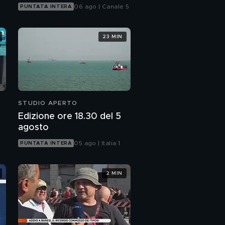
06 ago | Canale 5
PUNTATA INTERA
23 MIN
STUDIO APERTO
Edizione ore 18.30 del 5
agosto
05 ago | Italia 1
PUNTATA INTERA
2 MIN