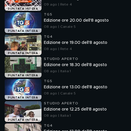
09 ago | Rete 4
PUNTATA INTERA
TG5
Edizione ore 20.00 dell'8 agosto
08 ago | Canale 5
PUNTATA INTERA
TG4
Edizione ore 19.00 dell'8 agosto
08 ago | Rete 4
PUNTATA INTERA
STUDIO APERTO
Edizione ore 18.30 dell'8 agosto
08 ago | Italia 1
PUNTATA INTERA
TG5
Edizione ore 13.00 dell'8 agosto
08 ago | Canale 5
PUNTATA INTERA
STUDIO APERTO
Edizione ore 12.25 dell'8 agosto
08 ago | Italia 1
PUNTATA INTERA
TG4