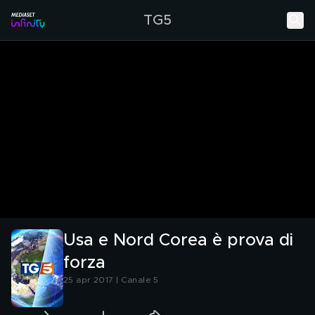
TG5
Usa e Nord Corea è prova di
forza
25 apr 2017 | Canale 5