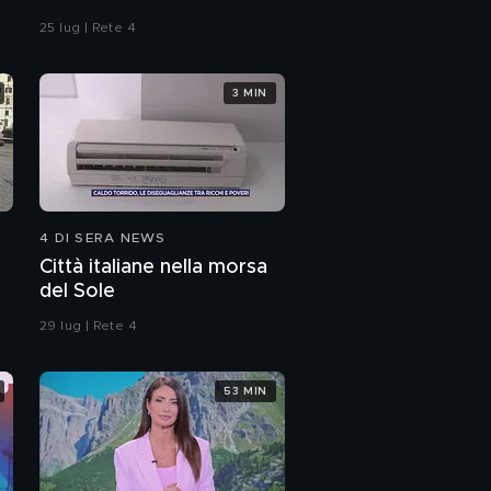
25 lug | Rete 4
3 MIN
4 DI SERA NEWS
Città italiane nella morsa
del Sole
29 lug | Rete 4
53 MIN