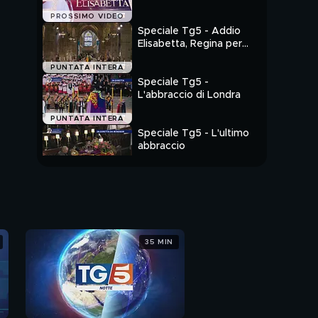
PROSSIMO VIDEO
Speciale Tg5 - Addio
Elisabetta, Regina per
sempre
PUNTATA INTERA
Speciale Tg5 -
L'abbraccio di Londra
PUNTATA INTERA
Speciale Tg5 - L'ultimo
abbraccio
PUNTATA INTERA
35 MIN