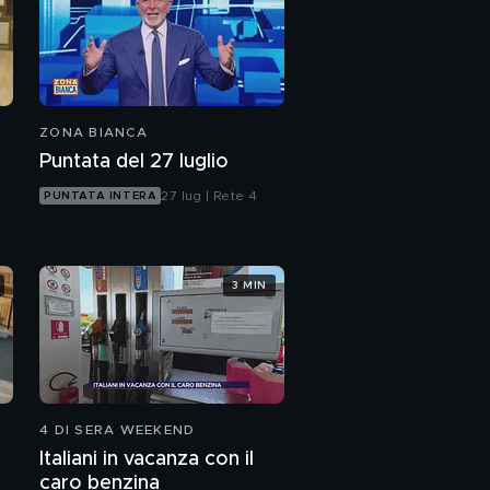
ZONA BIANCA
Puntata del 27 luglio
27 lug | Rete 4
PUNTATA INTERA
3 MIN
4 DI SERA WEEKEND
Italiani in vacanza con il
caro benzina