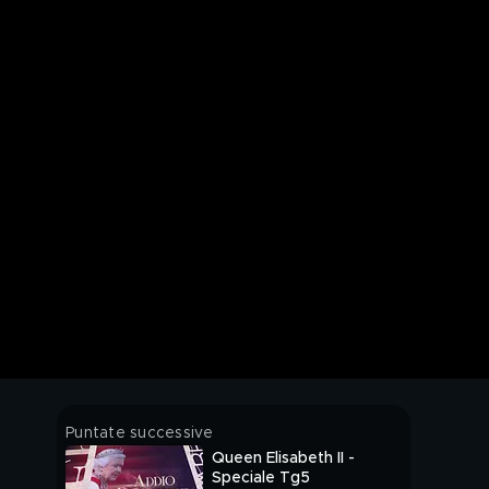
Puntate successive
Queen Elisabeth II -
Speciale Tg5