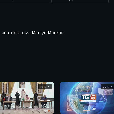
36 anni della diva Marilyn Monroe.
19 MIN
69 MIN