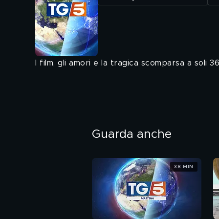
I film, gli amori e la tragica scomparsa a soli 
Guarda anche
38 MIN