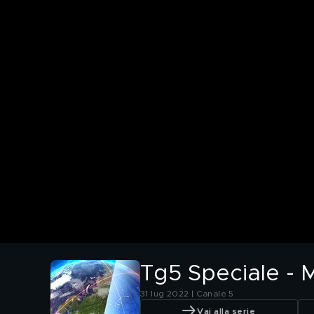
Tg5 Speciale - M
31 lug 2022 | Canale 5
Vai alla serie