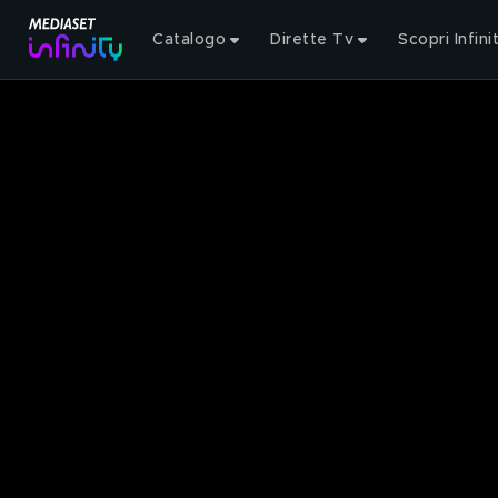
Catalogo
Dirette Tv
Scopri Infini