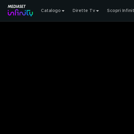
Catalogo
Dirette Tv
Scopri Infini