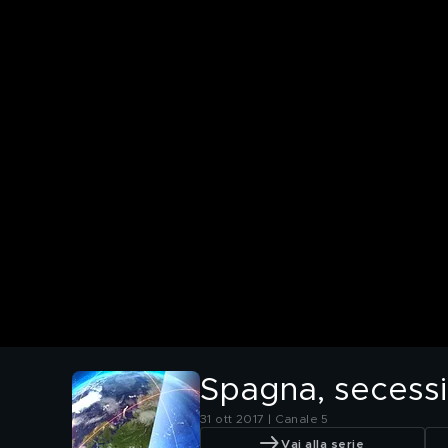
Spagna, secession
31 ott 2017 | Canale 5
Vai alla serie