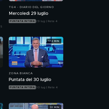
TG4 - DIARIO DEL GIORNO
Mercoledì 29 luglio
29 lug | Rete 4
PUNTATA INTERA
 5
172 MIN
ZONA BIANCA
Puntata del 30 luglio
30 lug | Rete 4
PUNTATA INTERA
10 MIN