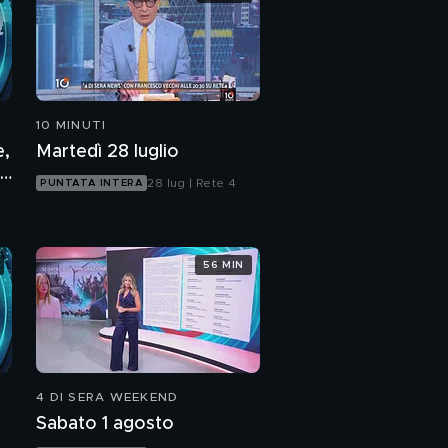
10 MINUTI
e,
Martedì 28 luglio
28 lug | Rete 4
PUNTATA INTERA
56 MIN
4 DI SERA WEEKEND
Sabato 1 agosto