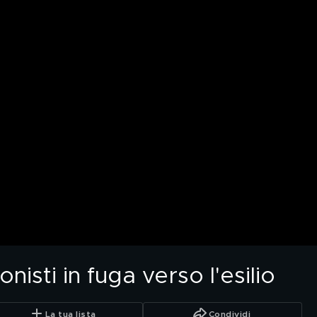
isti in fuga verso l'esilio
La tua lista
Condividi