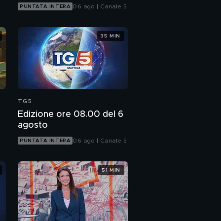
06 ago | Canale 5
PUNTATA INTERA
35 MIN
TG5
Edizione ore 08.00 del 6
agosto
06 ago | Canale 5
PUNTATA INTERA
51 MIN