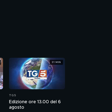
31 MIN
TG5
Edizione ore 13.00 del 6
agosto