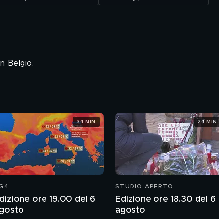
n Belgio.
34 MIN
24 MIN
G4
STUDIO APERTO
dizione ore 19.00 del 6
Edizione ore 18.30 del 6
gosto
agosto