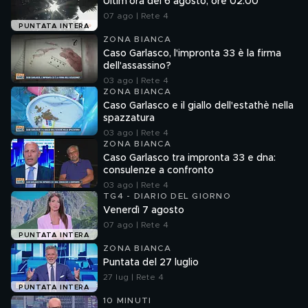
Ultim'ora del 6 agosto, ore 02.00
07 ago | Rete 4
PUNTATA INTERA
ZONA BIANCA
Caso Garlasco, l'impronta 33 è la firma
dell'assassino?
03 ago | Rete 4
ZONA BIANCA
Caso Garlasco e il giallo dell'estathè nella
spazzatura
03 ago | Rete 4
ZONA BIANCA
Caso Garlasco tra impronta 33 e dna:
consulenze a confronto
03 ago | Rete 4
TG4 - DIARIO DEL GIORNO
Venerdì 7 agosto
07 ago | Rete 4
PUNTATA INTERA
ZONA BIANCA
Puntata del 27 luglio
27 lug | Rete 4
PUNTATA INTERA
10 MINUTI