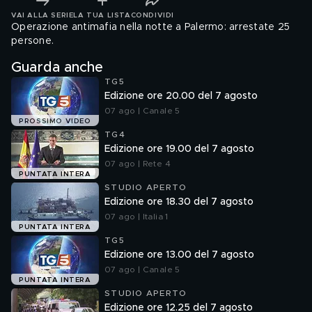
VAI ALLA SERIE
LA TUA LISTA
CONDIVIDI
Operazione antimafia nella notte a Palermo: arrestate 25
persone.
Guarda anche
TG5
Edizione ore 20.00 del 7 agosto
07 ago | Canale 5
PROSSIMO VIDEO
TG4
Edizione ore 19.00 del 7 agosto
07 ago | Rete 4
PUNTATA INTERA
STUDIO APERTO
Edizione ore 18.30 del 7 agosto
07 ago | Italia 1
PUNTATA INTERA
TG5
Edizione ore 13.00 del 7 agosto
07 ago | Canale 5
PUNTATA INTERA
STUDIO APERTO
Edizione ore 12.25 del 7 agosto