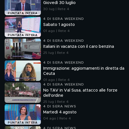
Giovedì 30 luglio
30 lug | Rete 4
PUNTATA INTERA
4 DI SERA WEEKEND
Sabato 1 agosto
01 ago | Rete 4
PUNTATA INTERA
4 DI SERA WEEKEND
Italiani in vacanza con il caro benzina
25 lug | Rete 4
4 DI SERA WEEKEND
Immigrazione: aggiornamenti in diretta da
Ceuta
01 ago | Rete 4
4 DI SERA WEEKEND
No TAV in Val Susa, attacco alle forze
dell'ordine
25 lug | Rete 4
4 DI SERA NEWS
Martedì 4 agosto
04 ago | Rete 4
PUNTATA INTERA
4 DI SERA NEWS