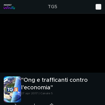
TG5
"Ong e trafficanti contro
l'economia"
27 apr 2017 | Canale 5