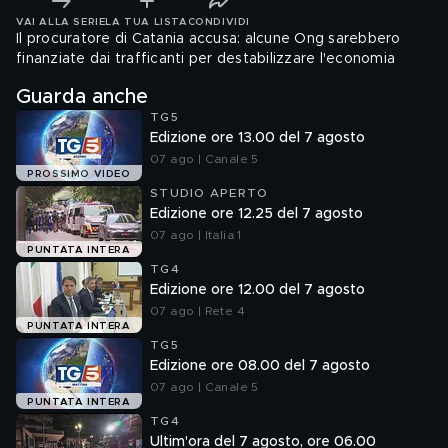
VAI ALLA SERIE
LA TUA LISTA
CONDIVIDI
Il procuratore di Catania accusa: alcune Ong sarebbero
finanziate dai trafficanti per destabilizzare l'economia
Guarda anche
TG5
Edizione ore 13.00 del 7 agosto
07 ago | Canale 5
PROSSIMO VIDEO
STUDIO APERTO
Edizione ore 12.25 del 7 agosto
07 ago | Italia 1
PUNTATA INTERA
TG4
Edizione ore 12.00 del 7 agosto
07 ago | Rete 4
PUNTATA INTERA
TG5
Edizione ore 08.00 del 7 agosto
07 ago | Canale 5
PUNTATA INTERA
TG4
Ultim'ora del 7 agosto, ore 06.00