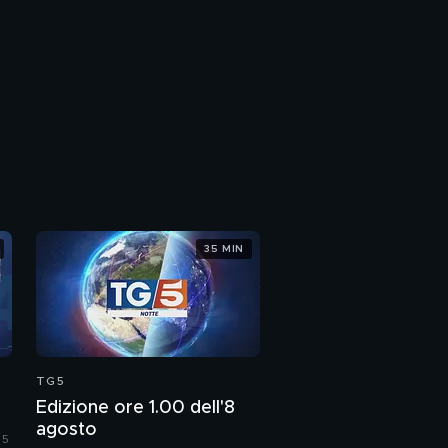
35 MIN
TG5
Edizione ore 1.00 dell'8
agosto
 5