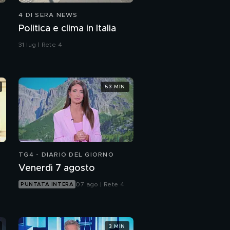
4 DI SERA NEWS
Politica e clima in Italia
31 lug | Rete 4
53 MIN
TG4 - DIARIO DEL GIORNO
Venerdì 7 agosto
07 ago | Rete 4
PUNTATA INTERA
3 MIN