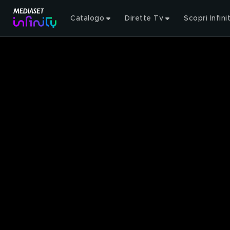
Catalogo
Dirette Tv
Scopri Infini