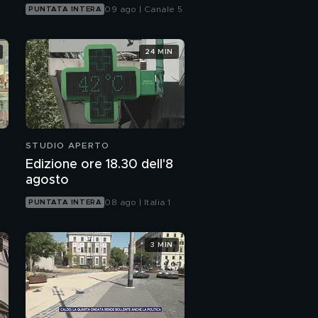
09 ago | Canale 5
PUNTATA INTERA
24 MIN
STUDIO APERTO
Edizione ore 18.30 dell'8
agosto
08 ago | Italia 1
PUNTATA INTERA
3 MIN