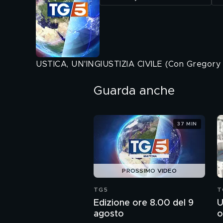
USTICA, UN'INGIUSTIZIA CIVILE (Con Gregory 
Guarda anche
37 MIN
PROSSIMO VIDEO
TG5
T
Edizione ore 8.00 del 9
U
agosto
o